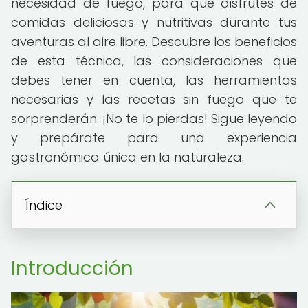
necesidad de fuego, para que disfrutes de
comidas deliciosas y nutritivas durante tus
aventuras al aire libre. Descubre los beneficios
de esta técnica, las consideraciones que
debes tener en cuenta, las herramientas
necesarias y las recetas sin fuego que te
sorprenderán. ¡No te lo pierdas! Sigue leyendo
y prepárate para una experiencia
gastronómica única en la naturaleza.
Índice
Introducción