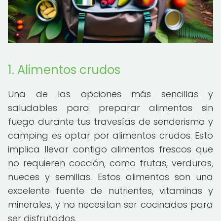
1. Alimentos crudos
Una de las opciones más sencillas y
saludables para preparar alimentos sin
fuego durante tus travesías de senderismo y
camping es optar por alimentos crudos. Esto
implica llevar contigo alimentos frescos que
no requieren cocción, como frutas, verduras,
nueces y semillas. Estos alimentos son una
excelente fuente de nutrientes, vitaminas y
minerales, y no necesitan ser cocinados para
ser disfrutados.