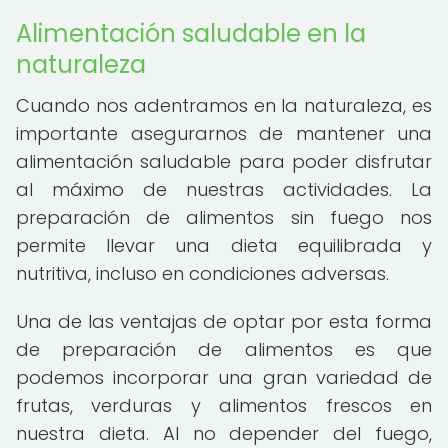
Alimentación saludable en la
naturaleza
Cuando nos adentramos en la naturaleza, es
importante asegurarnos de mantener una
alimentación saludable para poder disfrutar
al máximo de nuestras actividades. La
preparación de alimentos sin fuego nos
permite llevar una dieta equilibrada y
nutritiva, incluso en condiciones adversas.
Una de las ventajas de optar por esta forma
de preparación de alimentos es que
podemos incorporar una gran variedad de
frutas, verduras y alimentos frescos en
nuestra dieta. Al no depender del fuego,