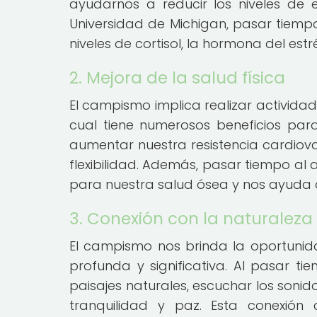
ayudarnos a reducir los niveles de 
Universidad de Michigan, pasar tiempo 
niveles de cortisol, la hormona del est
2. Mejora de la salud física
El campismo implica realizar activida
cual tiene numerosos beneficios para
aumentar nuestra resistencia cardiova
flexibilidad. Además, pasar tiempo al ai
para nuestra salud ósea y nos ayuda a 
3. Conexión con la naturaleza
El campismo nos brinda la oportuni
profunda y significativa. Al pasar ti
paisajes naturales, escuchar los sonid
tranquilidad y paz. Esta conexión