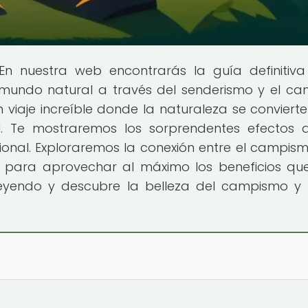
 En nuestra web encontrarás la guía definitiv
l mundo natural a través del senderismo y el ca
 viaje increíble donde la naturaleza se convierte
. Te mostraremos los sorprendentes efectos 
onal. Exploraremos la conexión entre el campism
s para aprovechar al máximo los beneficios qu
e leyendo y descubre la belleza del campismo 