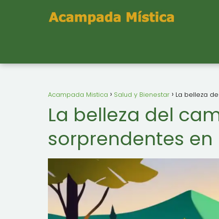
Acampada Mistica
Salud y Bienestar
La belleza d
La belleza del ca
sorprendentes en 