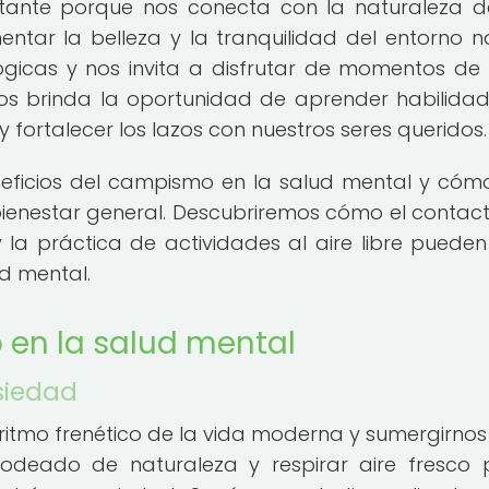
tante porque nos conecta con la naturaleza 
tar la belleza y la tranquilidad del entorno na
lógicas y nos invita a disfrutar de momentos de
os brinda la oportunidad de aprender habilida
a y fortalecer los lazos con nuestros seres queridos.
eneficios del campismo en la salud mental y cóm
bienestar general. Descubriremos cómo el contac
y la práctica de actividades al aire libre pueden
d mental.
 en la salud mental
nsiedad
itmo frenético de la vida moderna y sumergirnos
r rodeado de naturaleza y respirar aire fresco