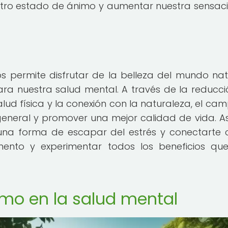
stro estado de ánimo y aumentar nuestra sensac
 permite disfrutar de la belleza del mundo nat
ra nuestra salud mental. A través de la reducci
alud física y la conexión con la naturaleza, el ca
general y promover una mejor calidad de vida. As
una forma de escapar del estrés y conectarte 
ento y experimentar todos los beneficios qu
mo en la salud mental