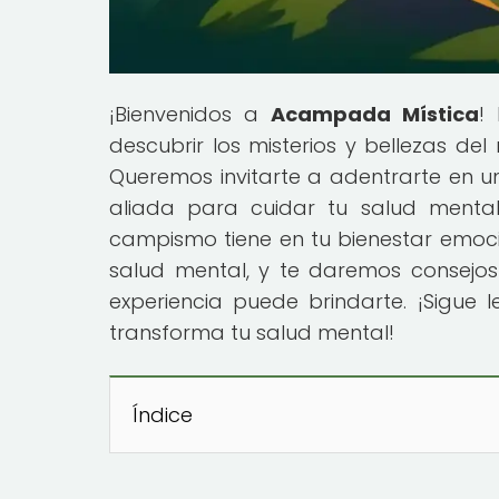
¡Bienvenidos a
Acampada Mística
!
descubrir los misterios y bellezas de
Queremos invitarte a adentrarte en un
aliada para cuidar tu salud mental
campismo tiene en tu bienestar emoci
salud mental, y te daremos consejo
experiencia puede brindarte. ¡Sigu
transforma tu salud mental!
Índice