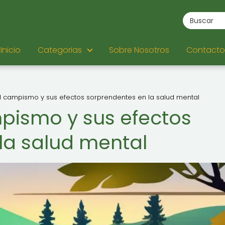
Inicio
Categorias
Sobre Nosotros
Contacto
el campismo y sus efectos sorprendentes en la salud mental
mpismo y sus efectos
la salud mental