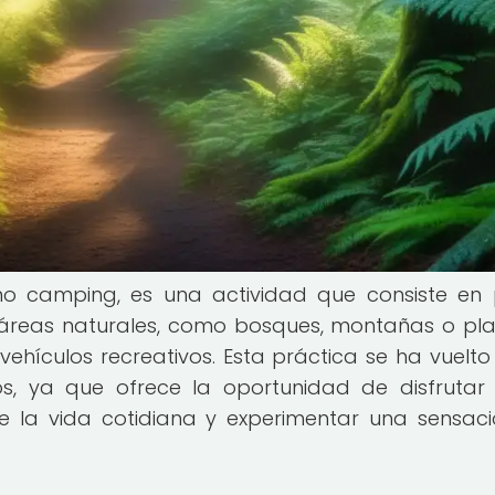
o camping, es una actividad que consiste en
n áreas naturales, como bosques, montañas o pla
hículos recreativos. Esta práctica se ha vuelt
s, ya que ofrece la oportunidad de disfrutar
de la vida cotidiana y experimentar una sensac