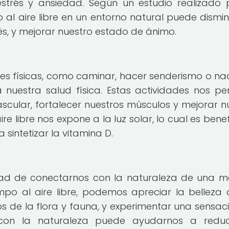
estrés y ansiedad. Según un estudio realizado 
al aire libre en un entorno natural puede disminu
rés, y mejorar nuestro estado de ánimo.
des físicas, como caminar, hacer senderismo o nad
 nuestra salud física. Estas actividades nos pe
scular, fortalecer nuestros músculos y mejorar n
re libre nos expone a la luz solar, lo cual es bene
sintetizar la vitamina D.
dad de conectarnos con la naturaleza de una 
empo al aire libre, podemos apreciar la belleza 
os de la flora y fauna, y experimentar una sensac
 con la naturaleza puede ayudarnos a reduc