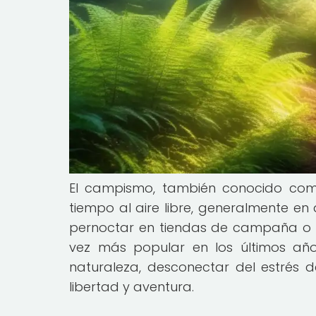
El campismo, también conocido com
tiempo al aire libre, generalmente e
pernoctar en tiendas de campaña o ve
vez más popular en los últimos año
naturaleza, desconectar del estrés 
libertad y aventura.