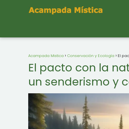
Acampada Mistica
Conservación y Ecología
El pa
El pacto con la n
un senderismo y 