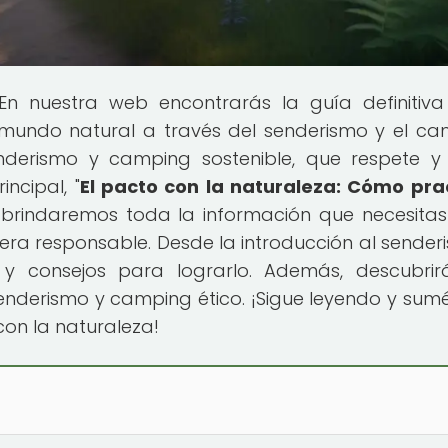
 En nuestra web encontrarás la guía definitiv
l mundo natural a través del senderismo y el ca
erismo y camping sostenible, que respete y
incipal, "
El pacto con la naturaleza: Cómo pra
e brindaremos toda la información que necesita
era responsable. Desde la introducción al sender
s y consejos para lograrlo. Además, descubrir
 senderismo y camping ético. ¡Sigue leyendo y sum
con la naturaleza!