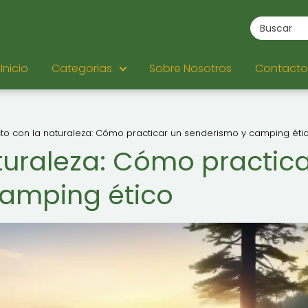
Inicio
Categorias
Sobre Nosotros
Contacto
cto con la naturaleza: Cómo practicar un senderismo y camping éti
aturaleza: Cómo practic
camping ético